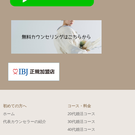
初めての方へ
コース・料金
ホーム
20代婚活コース
代表カウンセラーの紹介
30代婚活コース
40代婚活コース