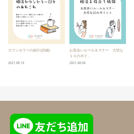
カウンセラーの紹介(詳細)
お見合いルール＆マナー 大切な
１０のポイ...
2021.08.10
2021.08.06