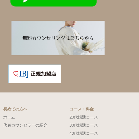
初めての方へ
コース・料金
ホーム
20代婚活コース
代表カウンセラーの紹介
30代婚活コース
40代婚活コース