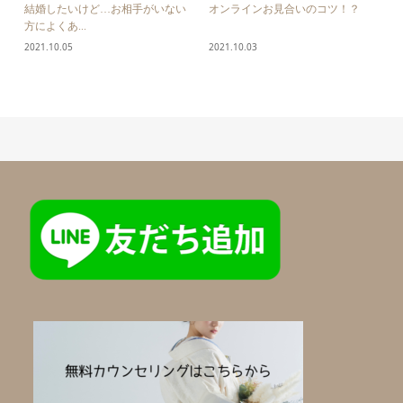
結婚したいけど…お相手がいない
オンラインお見合いのコツ！？
方によくあ...
2021.10.05
2021.10.03