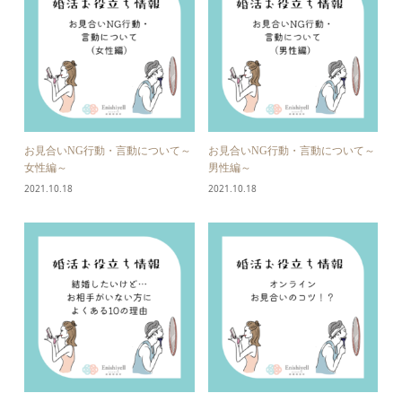
お見合いNG行動・言動について～
お見合いNG行動・言動について～
女性編～
男性編～
2021.10.18
2021.10.18