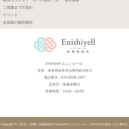
ご成婚までの流れ
イベント
会員様の婚活報告
Enishiyell-エニシエール-
住所：奈良県奈良市法華寺町349-3
電話番号：070-8508-2907
定休日：毎週水曜日
営業時間：10:00～20:00
Copyright © 【奈良・京都】 結婚相談所 Enishiyell-エニシエール- | 20代30代の婚活｜少人数仲人