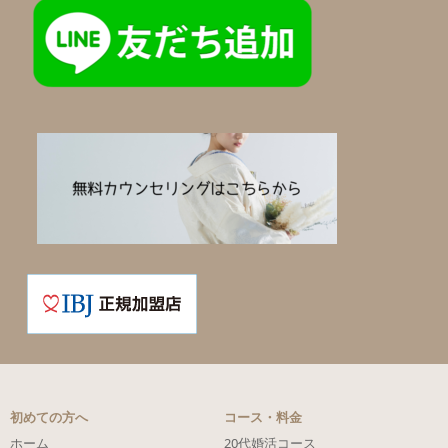
初めての方へ
コース・料金
ホーム
20代婚活コース