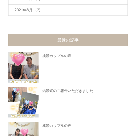
2021年8月
（2)
最近の記事
成婚カップルの声
結婚式のご報告いただきました！
成婚カップルの声