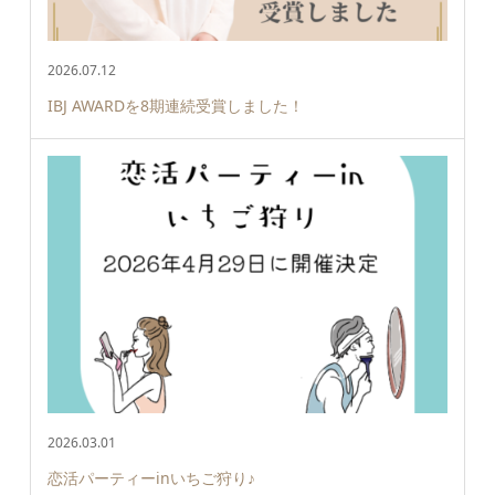
2026.07.12
IBJ AWARDを8期連続受賞しました！
2026.03.01
恋活パーティーinいちご狩り♪