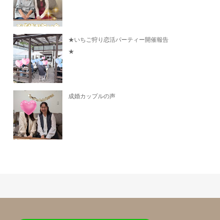
★いちご狩り恋活パーティー開催報告
★
成婚カップルの声