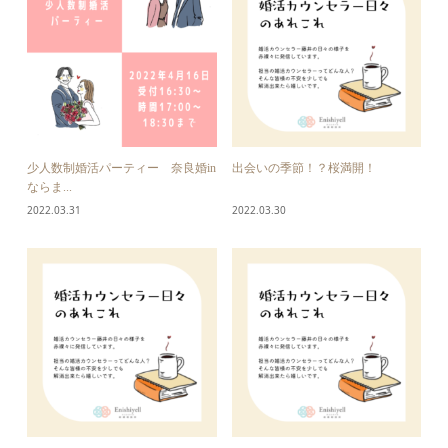
少人数制婚活パーティー 奈良婚in
出会いの季節！？桜満開！
ならま...
2022.03.31
2022.03.30