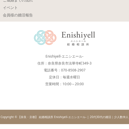
イベント
会員様の婚活報告
Enishiyell-エニシエール-
住所：奈良県奈良市法華寺町349-3
電話番号：070-8508-2907
定休日：毎週水曜日
営業時間：10:00～20:00
Copyright © 【奈良・京都】 結婚相談所 Enishiyell-エニシエール- | 20代30代の婚活｜少人数仲人