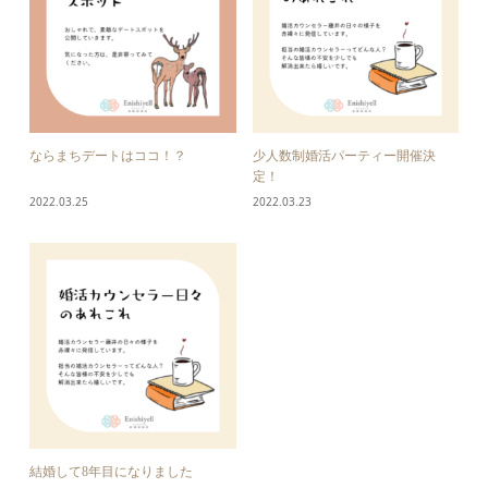
ならまちデートはココ！？
少人数制婚活パーティー開催決
定！
2022.03.25
2022.03.23
結婚して8年目になりました