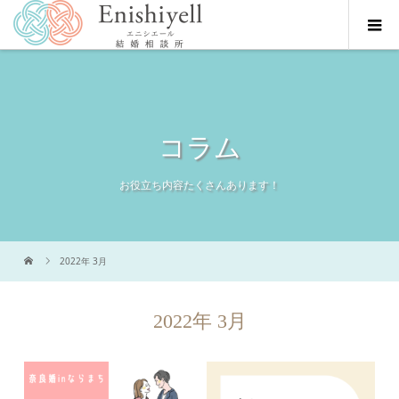
コラム
お役立ち内容たくさんあります！
2022年 3月
2022年 3月