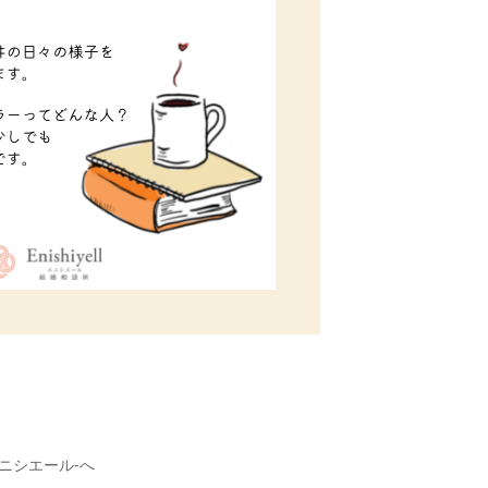
エニシエール-へ