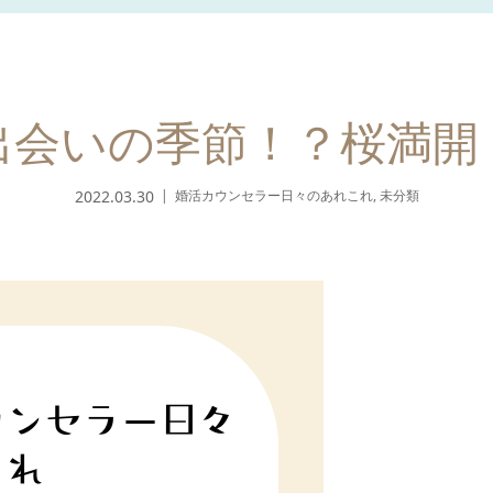
出会いの季節！？桜満開
2022.03.30
婚活カウンセラー日々のあれこれ
,
未分類