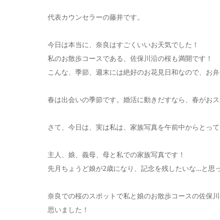
代表カウンセラーの藤井です。
今日は本当に、奈良はすごくいいお天気でした！
私のお散歩コースである、佐保川沿の桜も満開です！
こんな、季節、週末には絶好のお花見日和なので、お弁
春は出会いの季節です。婚活に動きだすなら、春がおス
さて、今日は、実は私は、家族写真を午前中からとって
主人、娘、義母、母と私での家族写真です！
先月ちょうど娘が2歳になり、記念を残したいな…と思
奈良での桜のスポットで私と娘のお散歩コースの佐保川
思いました！