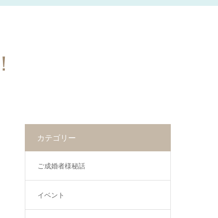
！
カテゴリー
ご成婚者様秘話
イベント