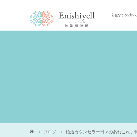
初めての方
ブログ
婚活カウンセラー日々のあれこれ
,