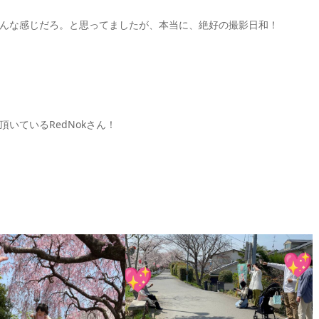
んな感じだろ。と思ってましたが、本当に、絶好の撮影日和！
いているRedNokさん！