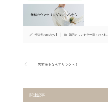
投稿者:
enishiyell
婚活カウンセラー日々のあれ
男前脱毛ならアサラクへ！
関連記事