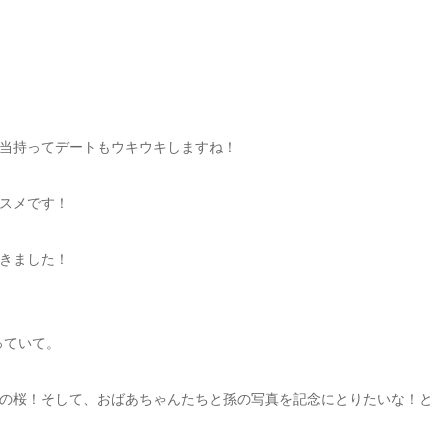
当持ってデートもウキウキしますね！
スメです！
きました！
っていて。
の桜！そして、おばあちゃんたちと孫の写真を記念にとりたいな！と