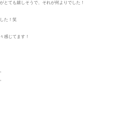
がとても嬉しそうで、それが何よりでした！
した！笑
々感じてます！
。
。