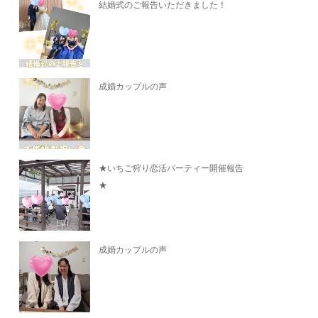
結婚式のご報告いただきました！
成婚カップルの声
★いちご狩り恋活パーティー開催報告
★
成婚カップルの声