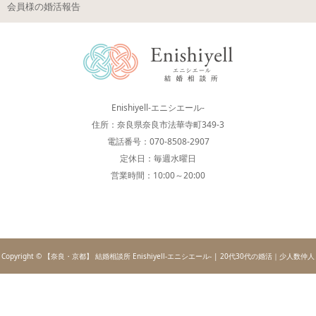
会員様の婚活報告
Enishiyell-エニシエール-
住所：奈良県奈良市法華寺町349-3
電話番号：070-8508-2907
定休日：毎週水曜日
営業時間：10:00～20:00
Copyright © 【奈良・京都】 結婚相談所 Enishiyell-エニシエール- | 20代30代の婚活｜少人数仲人
型IBJ加盟店. All rights reserved.