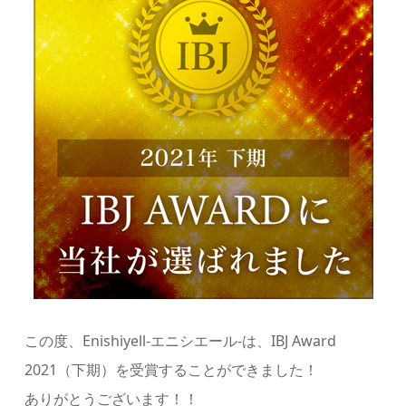
この度、Enishiyell-エニシエール-は、IBJ Award
2021（下期）を受賞することができました！
ありがとうございます！！