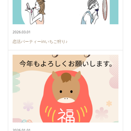
2026.03.01
恋活パーティーinいちご狩り♪
2026.01.01