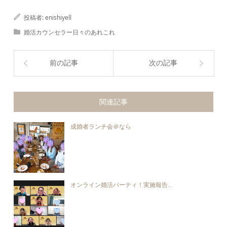
投稿者:
enishiyell
婚活カウンセラー日々のあれこれ
前の記事
次の記事
関連記事
成婚者ランチ会＠なら
オンライン婚活パーティ！実施報告...