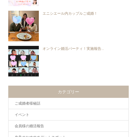
エニシエール内カップルご成婚！
オンライン婚活パーティ！実施報告...
カテゴリー
ご成婚者様秘話
イベント
会員様の婚活報告