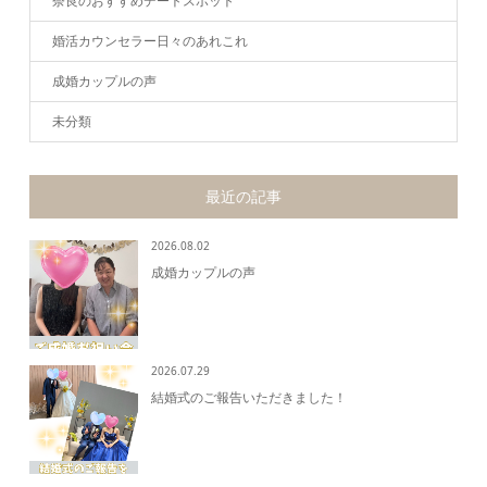
奈良のおすすめデートスポット
婚活カウンセラー日々のあれこれ
成婚カップルの声
未分類
最近の記事
2026.08.02
成婚カップルの声
2026.07.29
結婚式のご報告いただきました！