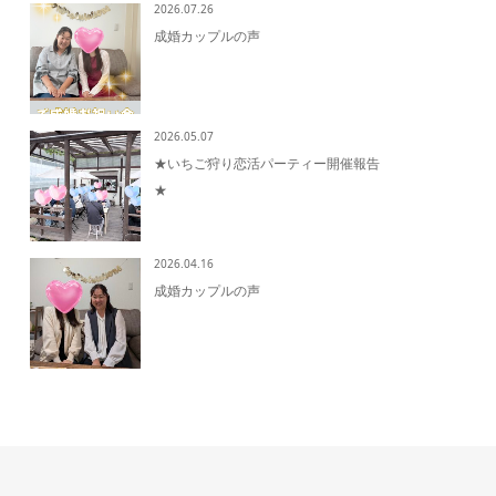
2026.07.26
成婚カップルの声
2026.05.07
★いちご狩り恋活パーティー開催報告
★
2026.04.16
成婚カップルの声