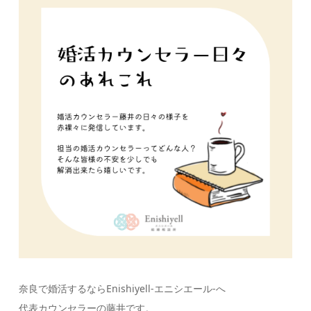
奈良で婚活するならEnishiyell-エニシエール-へ
代表カウンセラーの藤井です。